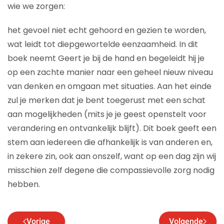
wie we zorgen:
het gevoel niet echt gehoord en gezien te worden,
wat leidt tot diepgewortelde eenzaamheid. In dit
boek neemt Geert je bij de hand en begeleidt hij je
op een zachte manier naar een geheel nieuw niveau
van denken en omgaan met situaties. Aan het einde
zul je merken dat je bent toegerust met een schat
aan mogelijkheden (mits je je geest openstelt voor
verandering en ontvankelijk blijft). Dit boek geeft een
stem aan iedereen die afhankelijk is van anderen en,
in zekere zin, ook aan onszelf, want op een dag zijn wij
misschien zelf degene die compassievolle zorg nodig
hebben.
Vorige
Volgende